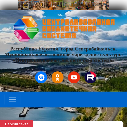
Республика Бурятия, город Северобайкальск,
Муниципальное автономное учреждение культуры
«Централизованная библиотечная система»
Версия сайта