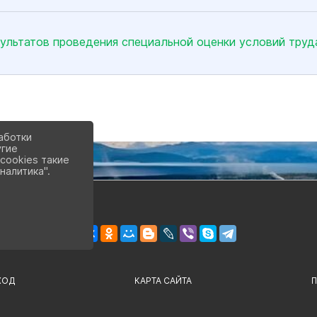
ультатов проведения специальной оценки условий труд
аботки
угие
cookies такие
налитика".
ХОД
КАРТА САЙТА
П