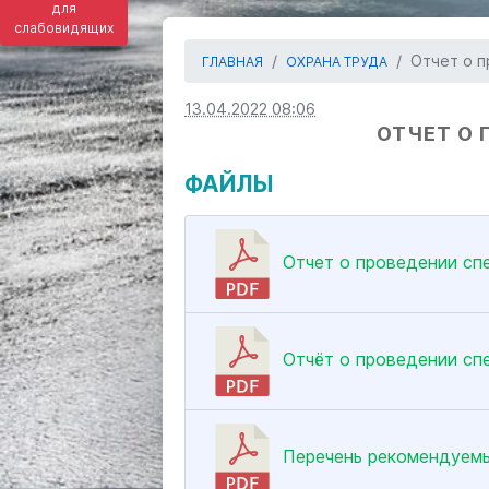
для
слабовидящих
Отчет о п
ГЛАВНАЯ
ОХРАНА ТРУДА
13.04.2022 08:06
ОТЧЕТ О 
ФАЙЛЫ
Отчет о проведении спе
Отчёт о проведении спе
Перечень рекомендуемы