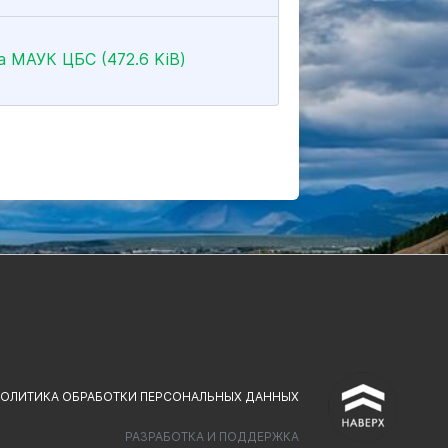
а МАУК ЦБС (472.6 KiB)
^
ОЛИТИКА ОБРАБОТКИ ПЕРСОНАЛЬНЫХ ДАННЫХ
РАЗРАБОТКА И ПОДДЕРЖКА