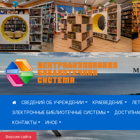
М
СВЕДЕНИЯ ОБ УЧРЕЖДЕНИИ
КРАЕВЕДЕНИЕ
ЛЕ
ЭЛЕКТРОННЫЕ БИБЛИОТЕЧНЫЕ СИСТЕМЫ
ДОСТУПНА
КОНТАКТЫ
ИНОЕ
Версия сайта