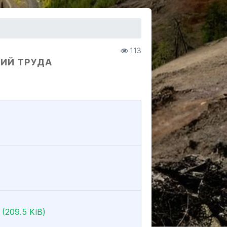
113
ВИЙ ТРУДА
(209.5 KiB)