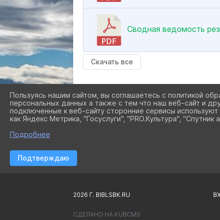
Сводная ведомость рез
Скачать все
Пользуясь нашим сайтом, вы соглашаетесь с политикой обр
персональных данных а также с тем что наш веб-сайт и др
подключенные к веб-сайту сторонние сервисы используют 
как Яндекс Метрика, "Госуслуги", "PRO.Культура", "Спутник а
Подробнее
Подтверждаю
2026 Г. BIBLSBK.RU
В
СДЕЛАНО НА KUBCMS