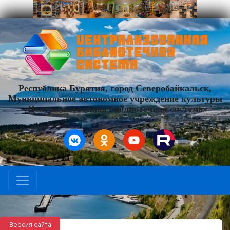
Республика Бурятия, город Северобайкальск,
Муниципальное автономное учреждение культуры
«Централизованная библиотечная система»
Версия сайта