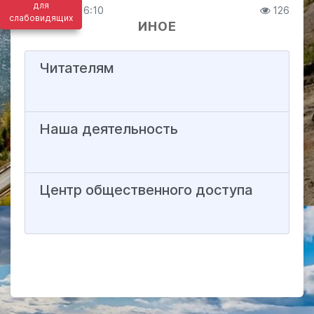
для
29.12.2020 16:10
126
слабовидящих
ИНОЕ
Читателям
Наша деятельность
Центр общественного доступа