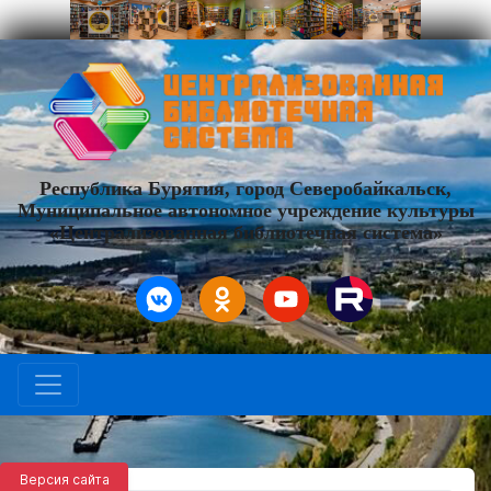
Республика Бурятия, город Северобайкальск,
Муниципальное автономное учреждение культуры
«Централизованная библиотечная система»
Версия сайта