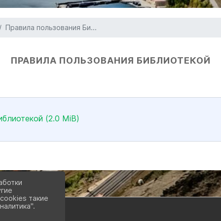
Правила пользования Би...
ПРАВИЛА ПОЛЬЗОВАНИЯ БИБЛИОТЕКОЙ
блиотекой (2.0 MiB)
аботки
угие
cookies такие
налитика".