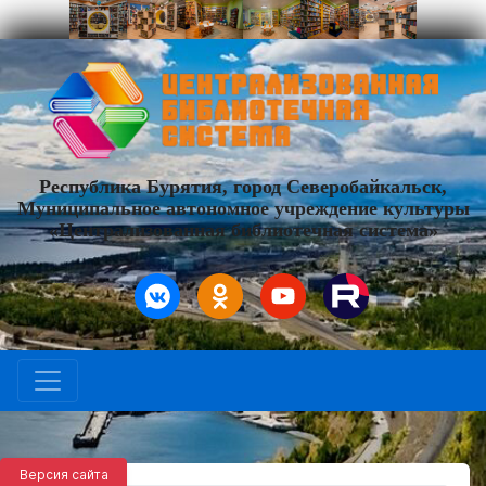
Республика Бурятия, город Северобайкальск,
Муниципальное автономное учреждение культуры
«Централизованная библиотечная система»
Версия сайта