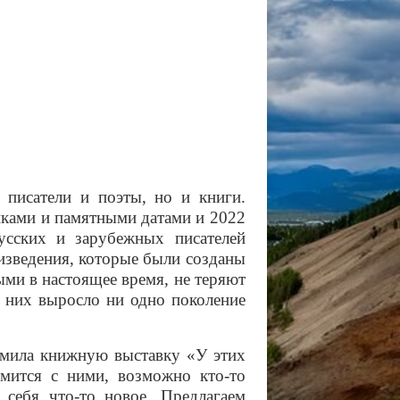
писатели и поэты, но и книги.
ками и памятными датами и 2022
усских и зарубежных писателей
изведения, которые были созданы
ыми в настоящее время, не теряют
а них выросло ни одно поколение
мила книжную выставку «У этих
мится с ними, возможно кто-то
я себя что-то новое. Предлагаем