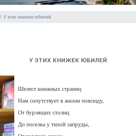
У этих книжек юбилей
У ЭТИХ КНИЖЕК ЮБИЛЕЙ
Шелест книжных страниц
Нам сопутствует в жизни повсюду,
От бурлящих столиц
До поселка у тихой запруды,