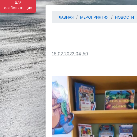
для
слабовидящих
ГЛАВНАЯ
МЕРОПРИЯТИЯ
НОВОСТИ
16.02.2022 04:50