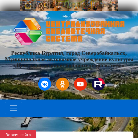
Республика Бурятия, город Северобайкальск,
Муниципальное автономное учреждение культуры
«Централизованная библиотечная система»
Версия сайта