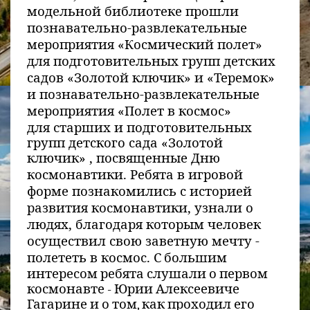
модельной библиотеке прошли
познавательно-развлекательные
мероприятия «Космический полет»
для подготовительных групп детских
садов «Золотой ключик» и «Теремок»
и познавательно-развлекательные
мероприятия
«Полет в космос»
для старших и подготовительных
групп детского сада «Золотой
ключик»
, посвященные Дню
космонавтики. Ребята в игровой
форме познакомились с историей
развития космонавтики, узнали о
людях, благодаря которым человек
осуществил свою заветную мечту -
полететь в космос.
С большим
интересом ребята слушали о первом
космонавте - Юрии Алексеевиче
Гагарине и о том, как проходил его