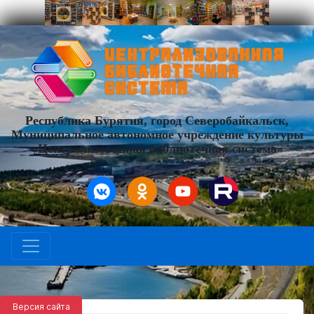
Республика Бурятия, город Северобайкальск,
Муниципальное автономное учреждение культуры
«Централизованная библиотечная система»
Версия сайта