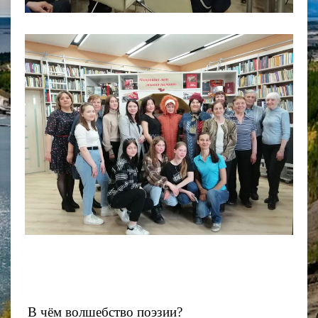
В чём волшебство поэзии?