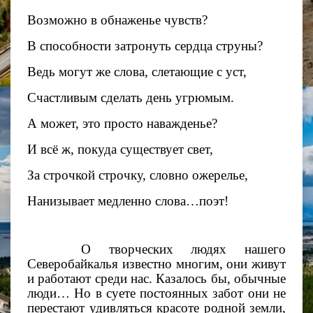
Возможно в обнаженье чувств?
В способности затронуть сердца струны?
Ведь могут же слова, слетающие с уст,
Счастливым сделать день угрюмым.
А может, это просто наважденье?
И всё ж, покуда существует свет,
За строчкой строчку, словно ожерелье,
Нанизывает медленно слова…поэт!
О творческих людях нашего
Северобайкалья известно многим, они живут
и работают среди нас. Казалось бы, обычные
люди… Но в суете постоянных забот они не
перестают удивляться красоте родной земли,