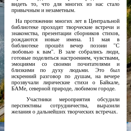
видеть то, что для многих из нас стало
привычным и незаметным.
На протяжении многих лет в Центральной
библиотеке проходят творческие встречи и
знакомства, презентации сборников стихов,
рождаются новые имена. 11 мая в
библиотеке прошёл вечер поэзии "С
любовью к вам". В зале собрались люди,
готовые поделиться настроением, чувствами,
эмоциями со своими почитателями и
близкими по духу людьми. Это был
искренний разговор по душам, на вечере
прозвучали лирические стихи о Байкале,
БАМе, северной природе, любимом городе.
Участники мероприятия обсудили
перспективы сотрудничества, выразили
желания о дальнейших творческих встречах.