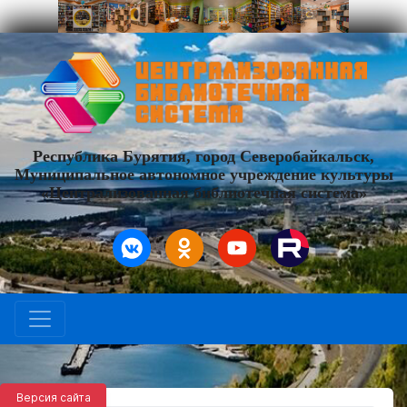
Республика Бурятия, город Северобайкальск,
Муниципальное автономное учреждение культуры
«Централизованная библиотечная система»
Версия сайта