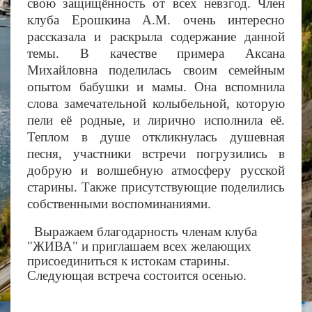
свою защищённость от всех невзгод. Член
клуба Ерошкина А.М. очень интересно
рассказала и раскрыла содержание данной
темы. В качестве примера Аксана
Михайловна поделилась своим семейным
опытом бабушки и мамы. Она вспомнила
слова замечательной колыбельной, которую
пели её родные, и лирично исполнила её.
Теплом в душе откликнулась душевная
песня, участники встречи погрузились в
добрую и волшебную атмосферу русской
старины. Также присутствующие поделились
собственными воспоминаниями.
Выражаем благодарность членам клуба
"ЖИВА" и приглашаем всех желающих
присоединиться к истокам старины.
Следующая встреча состоится осенью.