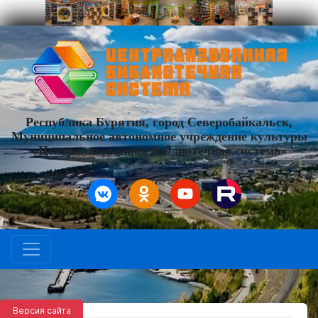
Республика Бурятия, город Северобайкальск,
Муниципальное автономное учреждение культуры
«Централизованная библиотечная система»
Версия сайта