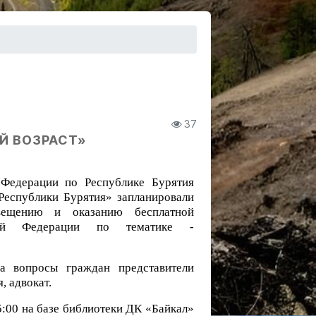
37
Й ВОЗРАСТ»
 Федерации по Республике Бурятия
Республики Бурятия» запланировали
вещению и оказанию бесплатной
кой Федерации по тематике -
а вопросы граждан представители
, адвокат.
5:00 на базе библиотеки ДК «Байкал»