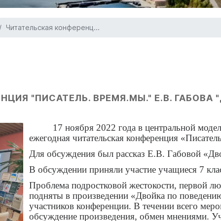
Читательская конференц...
ЦИЯ "ПИСАТЕЛЬ. ВРЕМЯ.МЫ." Е.В. ГАБОВА
17 ноября 2022 года в центральной моде
ежегодная читательская конференция «Писател
Для обсуждения был рассказ Е.В. Габовой «Дв
В обсуждении приняли участие учащиеся 7 кла
Проблема подростковой жестокости, первой лю
подняты в произведении «Двойка по поведению
участников конференции. В течении всего мер
обсуждение произведения, обмен мнениями. У