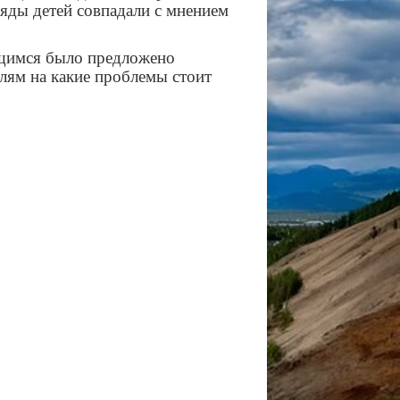
ляды детей совпадали с мнением
ащимся было предложено
елям на какие проблемы стоит