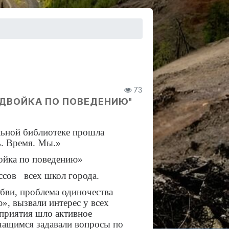
73
 "ДВОЙКА ПО ПОВЕДЕНИЮ"
льной библиотеке прошла
ь. Время. Мы.»
ойка по поведению»
ссов всех школ города.
бви, проблема одиночества
», вызвали интерес у всех
оприятия шло активное
чащимся задавали вопросы по