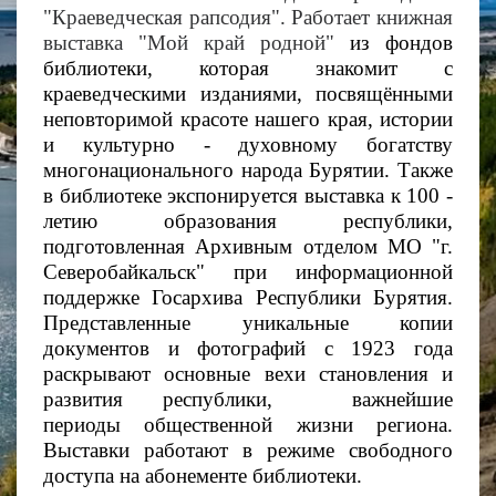
"Краеведческая рапсодия". Работает книжная
выставка "Мой край родной"
из фондов
библиотеки, которая знакомит
с
краеведческими изданиями, посвящёнными
неповторимой красоте нашего края, истории
и культурно - духовному богатству
многонационального народа Бурятии.
Также
в библиотеке экспонируется выставка к 100 -
летию образования республики,
подготовленная Архивным отделом МО "г.
Северобайкальск" при информационной
поддержке Госархива Республики Бурятия.
Представленные уникальные копии
документов и фотографий с 1923 года
раскрывают основные вехи становления и
развития республики, важнейшие
периоды общественной
жизни региона.
Выставки работают в режиме свободного
доступа на абонементе библиотеки.