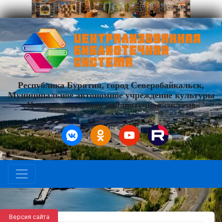
Республика Бурятия, город Северобайкальск,
Муниципальное автономное учреждение культуры
«Централизованная библиотечная система»
Версия сайта