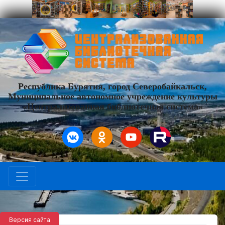
Республика Бурятия, город Северобайкальск,
Муниципальное автономное учреждение культуры
«Централизованная библиотечная система»
Версия сайта