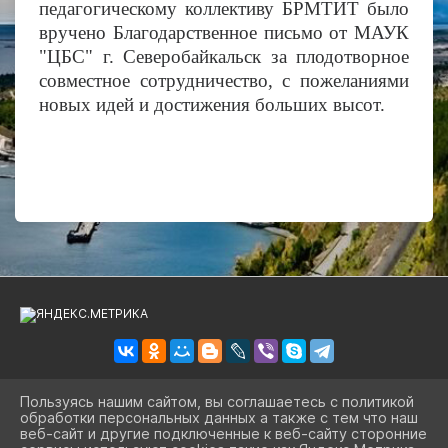
педагогическому коллективу БРМТИТ было
вручено Благодарственное письмо от МАУК
"ЦБС" г. Северобайкальск за плодотворное
совместное сотрудничество,
с пожеланиями
новых идей и достижения больших высот.
Пользуясь нашим сайтом, вы соглашаетесь с политикой
обработки персональных данных а также с тем что наш
2026 Г. BIBLSBK.RU
веб-сайт и другие подключенные к веб-сайту сторонние
ВХОД