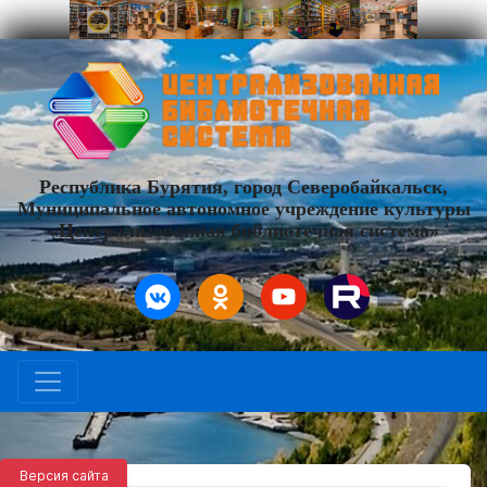
Республика Бурятия, город Северобайкальск,
Муниципальное автономное учреждение культуры
«Централизованная библиотечная система»
Версия сайта