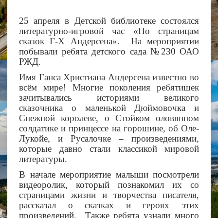
25 апреля в Детской библиотеке состоялся
литературно-игровой час «По страницам
сказок Г-Х Андерсена». На мероприятии
побывали ребята детского сада №230 ОАО
РЖД.
Имя Ганса Христиана Андерсена известно во
всём мире! Многие поколения ребятишек
зачитывались историями великого
сказочника о маленькой Дюймовочка и
Снежной королеве, о Стойком оловянном
солдатике и принцессе на горошине, об Оле-
Лукойе, и Русалочке – произведениями,
которые давно стали классикой мировой
литературы.
В начале мероприятие малыши посмотрели
видеоролик, который познакомил их со
страницами жизни и творчества писателя,
рассказал о сказках и героях этих
произведений. Также ребята узнали много