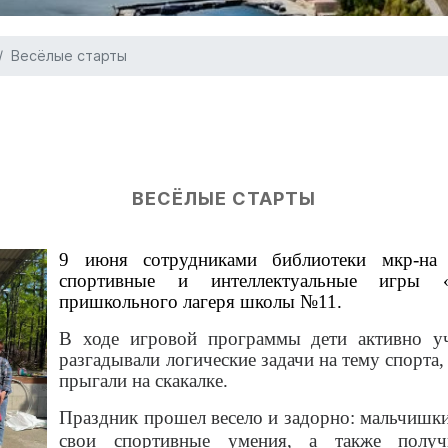
Весёлые старты
ВЕСЁЛЫЕ СТАРТЫ
9 июня сотрудниками библиотеки мкр-на 
спортивные и интеллектуальные игры 
пришкольного лагеря школы №11.
В ходе игровой программы дети активно уча
разгадывали логические задачи на тему спорта, 
прыгали на скакалке.
Праздник прошел весело и задорно: мальчишк
свои спортивные умения, а также полу