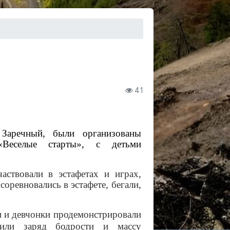
41
Заречный, были организованы
«Веселые старты», с детьми
ствовали в эстафетах и играх,
соревновались в эстафете, бегали,
и и девчонки продемонстрировали
чили заряд бодрости и массу