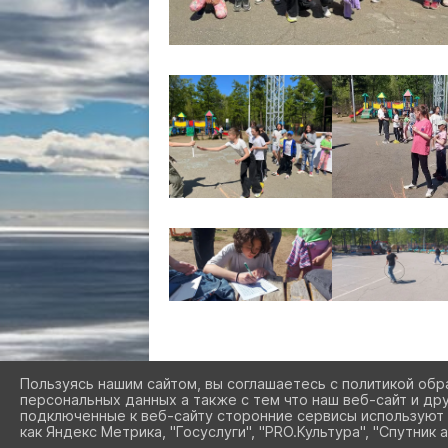
Пользуясь нашим сайтом, вы соглашаетесь с политикой обр
персональных данных а также с тем что наш веб-сайт и др
подключенные к веб-сайту сторонние сервисы используют 
как Яндекс Метрика, "Госуслуги", "PRO.Культура", "Спутник а