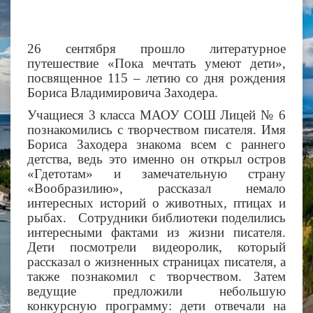
26 сентября прошло литературное
путешествие «Пока мечтать умеют дети»,
посвященное 115 – летию со дня рождения
Бориса Владимировича Заходера.
Учащиеся 3 класса МАОУ СОШ Лицей № 6
познакомились с творчеством писателя. Имя
Бориса Заходера знакома всем с раннего
детства, ведь это именно он открыл остров
«Гдетотам» и замечательную страну
«Вообразилию», рассказал немало
интересных историй о животных, птицах и
рыбах. Сотрудники библиотеки поделились
интересными фактами из жизни писателя.
Дети посмотрели видеоролик, который
рассказал о жизненных страницах писателя, а
также познакомил с творчеством. Затем
ведущие предложили небольшую
конкурсную программу: дети отвечали на