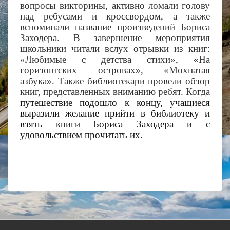
вопросы викторины, активно ломали голову
над ребусами и кроссвордом, а также
вспоминали название произведений Бориса
Заходера. В завершение мероприятия
школьники читали вслух отрывки из книг:
«Любимые с детства стихи», «На
горизонтских островах», «Мохнатая
азбука». Также библиотекари провели обзор
книг, представленных вниманию ребят. Когда
путешествие подошло к концу, учащиеся
выразили желание прийти в библиотеку и
взять книги Бориса Заходера и с
удовольствием прочитать их.