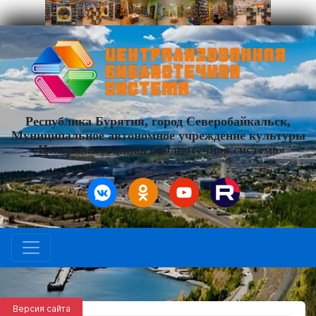
Республика Бурятия, город Северобайкальск,
Муниципальное автономное учреждение культуры
«Централизованная библиотечная система»
Версия сайта