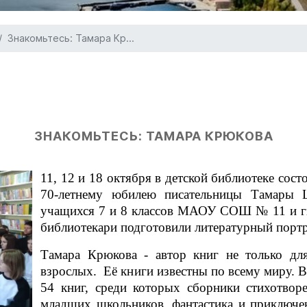
Знакомьтесь: Тамара Кр...
ЗНАКОМЬТЕСЬ: ТАМАРА КРЮКОВА
11, 12 и 18 октября в детской библиотеке сос
70-летнему юбилею писательницы Тамар
учащихся 7 и 8 классов МАОУ СОШ № 11 и г
библиотекари подготовили литературный портр
Тамара Крюкова - автор книг не только для
взрослых. Её книги известны по всему миру. 
54 книг, среди которых сборники стихотворе
младших школьников, фантастика и приключен