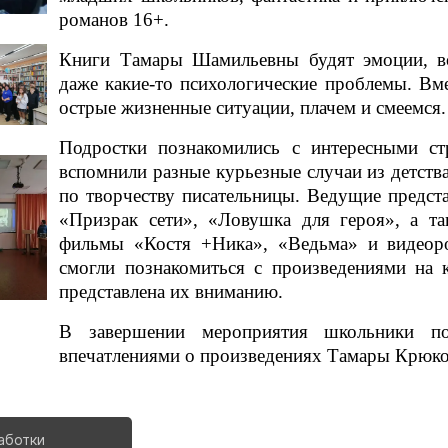
романов 16+.
Книги Тамары Шамильевны будят эмоции, в
даже какие-то психологические проблемы. Вм
острые жизненные ситуации, плачем и смеемся
Подростки познакомились с интересными ст
вспомнили разные курьезные случаи из детств
по творчеству писательницы. Ведущие предста
«Призрак сети», «Ловушка для героя», а та
фильмы «Костя +Ника», «Ведьма» и видеоро
смогли познакомиться с произведениями на 
представлена их вниманию.
В завершении мероприятия школьники п
впечатлениями о произведениях Тамары Крюко
аботки