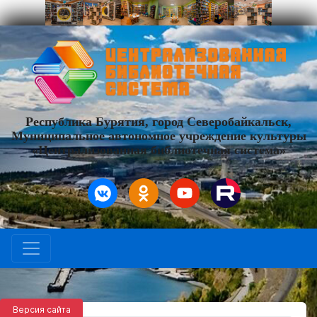
Республика Бурятия, город Северобайкальск,
Муниципальное автономное учреждение культуры
«Централизованная библиотечная система»
Версия сайта