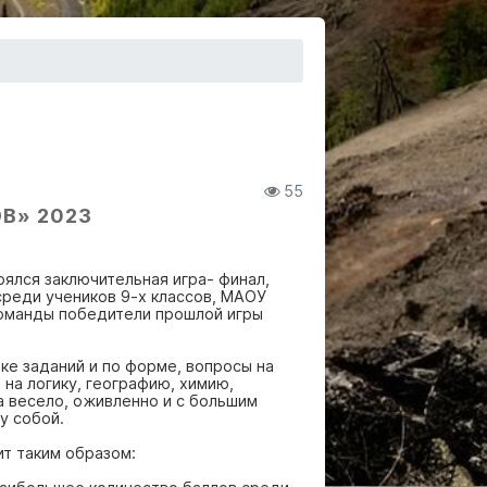
55
В» 2023
ялся заключительная игра- финал,
среди учеников 9-х классов, МАОУ
команды победители прошлой игры
ке заданий и по форме, вопросы на
 на логику, географию, химию,
а весело, оживленно и с большим
у собой.
т таким образом: