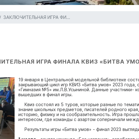
ЗАКЛЮЧИТЕЛЬНАЯ ИГРА ФИ...
ИТЕЛЬНАЯ ИГРА ФИНАЛА КВИЗ «БИТВА УМО
19 января в Центральной модельной библиотеке состо
закрывающий цикл игр КВИЗ «Битва умов» 2023 года, 
«Гимназия №5» им.Л.В.Усыниной. Данные участники- 
вышедших в финал игры.
Квиз состоял из 5 туров, которые разные по темати
знание школьных предметов, писателей родного края,
историю, физику и на сообразительность. Игра прошл
интересом, где команды с азартом соперничали межд
Результаты игры «Битва умов» - финал 2023 выгляди