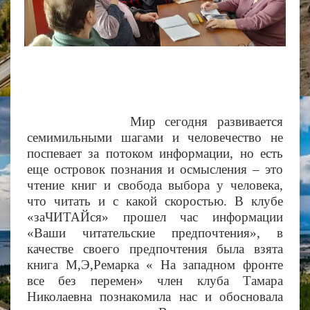
Мир сегодня развивается
семимильными шагами и человечество не
поспевает за потоком информации, но есть
еще островок познания и осмысления – это
чтение книг и свобода выбора у человека,
что читать и с какой скоростью. В клубе
«заЧИТАЙся» прошел час информации
«Ваши читательские предпочтения», в
качестве своего предпочтения была взята
книга М,Э,Ремарка « На западном фронте
все без перемен» член клуба Тамара
Николаевна познакомила нас и обосновала