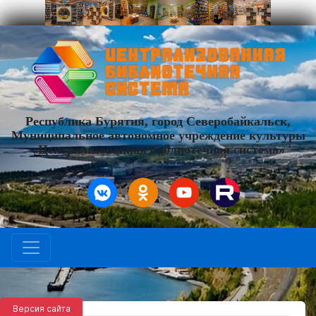
Республика Бурятия, город Северобайкальск,
Муниципальное автономное учреждение культуры
«Централизованная библиотечная система»
Версия сайта