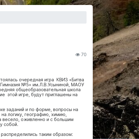
70
тоялась очередная игра КВИЗ «Битва
«Гимназия №5» им.Л.В.Усыниной, МАОУ
редняя общеобразовательная школа
ие этой игре, будут приглашены на
ке заданий и по форме, вопросы на
 на логику, географию, химию,
а весело, оживленно и с большим
у собой.
 распределились таким образом: