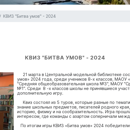
КВИЗ "Битва умов" - 2024
КВИЗ "БИТВА УМОВ" - 2024
21 марта в Центральной модельной библиотеке сос
умов» 2024 года, среди учеников 8-х классов, МАОУ 
"Средняя общеобразовательная школа №3", МАОУ "С
№1". Среди 8 -х классов школы не принявшиеся участ
дополнительную игру.
Квиз состоял из 5 туров, которые разные по темати
знание школьных предметов, писателей родного края,
историю, физику и на сообразительность. Игра прошл
интересом, где команды с азартом соперничали межд
По итогам игры КВИЗ «Битва умов» 2024 победители