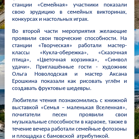
станции «Семейная» участники показали
свою эрудицию в семейных викторинах,
конкурсах и настольных играх.
Во второй части мероприятия желающие
проявили свои творческие способности. На
станции «Творческая» работали мастер-
классы «Кукла-обережка», «Сказочная
птица», «Цветочная корзинка», «Символ
удачи». Приглашённые гости - художник
Ольга Новолодская и мастер Аксана
Ерошкина показали как рисовать углём и
создавать фруктовые шедевры.
Любители чтения познакомились с книжной
выставкой «Семья – маленькая Вселенная»,
почитатели песен проявили свои
музыкальные способности в караоке, также в
течение вечера работали семейные фотозоны
и площадка с бамовской атрибутикой.