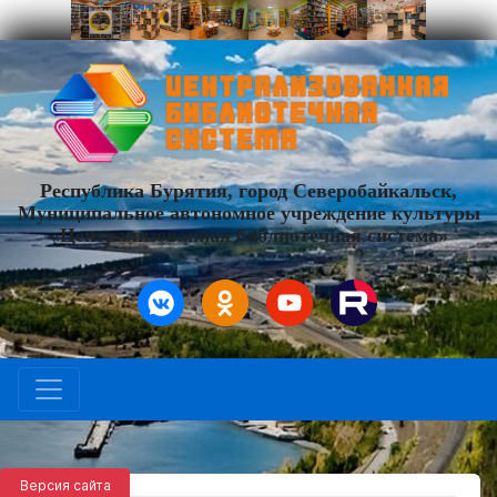
Республика Бурятия, город Северобайкальск,
Муниципальное автономное учреждение культуры
«Централизованная библиотечная система»
Версия сайта