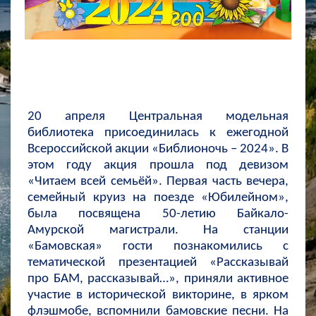
20 апреля Центральная модельная
библиотека присоединилась к ежегодной
Всероссийской акции «Библионочь – 2024». В
этом году акция прошла под девизом
«Читаем всей семьёй». Первая часть вечера,
семейный круиз на поезде «Юбилейном»,
была посвящена 50-летию Байкало-
Амурской магистрали. На станции
«Бамовская» гости познакомились с
тематической презентацией «Рассказывай
про БАМ, рассказывай…», приняли активное
участие в исторической викторине, в ярком
флэшмобе, вспомнили бамовские песни. На