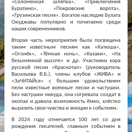
«Соломенная шляпка», «Приключения
Буратино», «Покровские ворота»,
«Грузинская песня». Богатое наследие Булата
Окуджавы популярно и почитаемо среди
наших современников.
Вторая часть мероприятия была посвящена
таким известным песням как «Катюша»,
«Огонёк», «Тёмная ночь», «Казаки», «На
безымянной высоте» и др. Участники хора
русской песни «Краснотал» (руководитель
Васильева В.Б.), члены клубов «ЖИВА» и
«ЗаЧИТАЙся» с большим удовольствием
пели известные военные песни и частушки.
Без частушки никуда, она согревала солдат в
окопах и давала возможность ёмко, хлёстко
выразить свои чувства и эмоции к событиям.
В 2024 году отмечается 100 лет со дня
рождения писателей, главным событием в