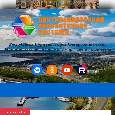
Республика Бурятия, город Северобайкальск,
Муниципальное автономное учреждение культуры
«Централизованная библиотечная система»
Версия сайта