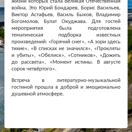
жизни которых стала Великая Отечественная
война.
Это
Юрий Бондарев, Борис Васильев,
Виктор Астафьев, Василь Быков, Владимир
Богомолов, Булат Окуджава. Для гостей
мероприятия была подготовлена
тематическая подборка известных
произведений: «Горячий снег», «А зори здесь
тихие», «В списках не значился», «Прокляты
и убиты», «Обелиск», «Сотников», «Дожить
до рассвета», «Момент истины. В августе
сорок четвёртого».
Встреча в литературно-музыкальной
гостиной прошла в доброй и эмоционально
душевной атмосфере.