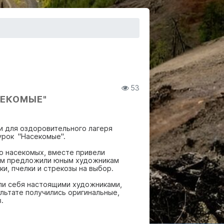
53
СЕКОМЫЕ"
и для оздоровительного лагеря
гурок "Насекомые".
о насекомых, вместе привели
тем предложили юным художникам
ки, пчелки и стрекозы на выбор.
и себя настоящими художниками,
ультате получились оригинальные,
.