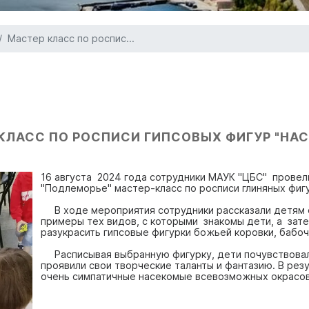
Мастер класс по роспис...
КЛАСС ПО РОСПИСИ ГИПСОВЫХ ФИГУР "НА
16 августа 2024 года сотрудники МАУК "ЦБС" провел
"Подлеморье" мастер-класс по росписи глиняных фи
В ходе мероприятия сотрудники рассказали детям 
примеры тех видов, с которыми знакомы дети, а за
разукрасить гипсовые фигурки божьей коровки, бабоч
Расписывая выбранную фигурку, дети почувствовал
проявили свои творческие таланты и фантазию. В рез
очень симпатичные насекомые всевозможных окрасов