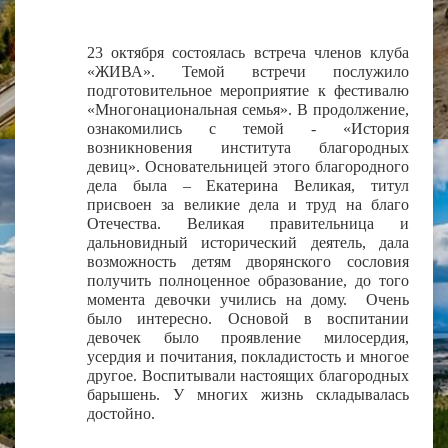
23 октября состоялась встреча членов клуба
«ЖИВА». Темой встречи послужило
подготовительное мероприятие к фестивалю
«Многонациональная семья». В продолжение,
ознакомились с темой - «История
возникновения института благородных
девиц». Основательницей этого благородного
дела была – Екатерина Великая, титул
присвоен за великие дела и труд на благо
Отечества. Великая правительница и
дальновидный исторический деятель, дала
возможность детям дворянского сословия
получить полноценное образование, до того
момента девочки учились на дому. Очень
было интересно. Основой в воспитании
девочек было проявление милосердия,
усердия и почитания, покладистость и многое
другое. Воспитывали настоящих благородных
барышень. У многих жизнь складывалась
достойно.