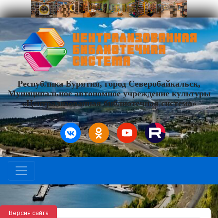
Республика Бурятия, город Северобайкальск,
Муниципальное автономное учреждение культуры
«Централизованная библиотечная система»
Версия сайта