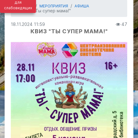
для
ГЛАВНАЯ
МЕРОПРИЯТИЯ
АФИША
слабовидящих
Квиз "Ты супер мама!"
18.11.2024 11:59
47
КВИЗ "ТЫ СУПЕР МАМА!"