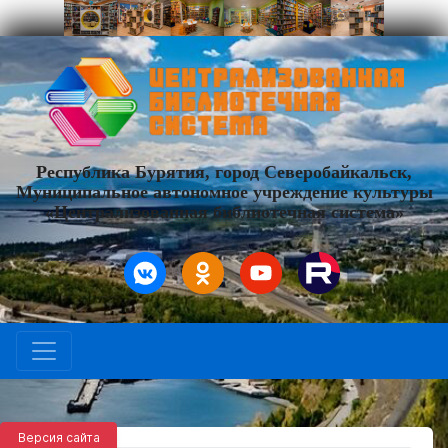
Республика Бурятия, город Северобайкальск,
Муниципальное автономное учреждение культуры
«Централизованная библиотечная система»
Версия сайта