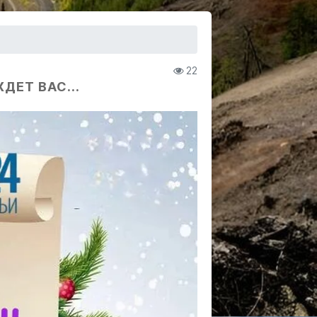
22
ДЕТ ВАС...