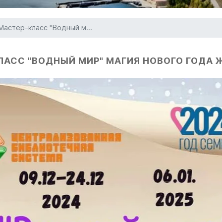
Мастер-класс "Водный м...
АСС "ВОДНЫЙ МИР" МАГИЯ НОВОГО ГОДА Ж