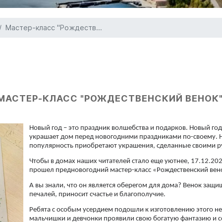
Мастер-класс "Рождеств...
МАСТЕР-КЛАСС "РОЖДЕСТВЕНСКИЙ ВЕНОК"
Новый год – это праздник волшебства и подарков. Новый го
украшает дом перед новогодними праздниками по-своему. 
популярность приобретают украшения, сделанные своими р
Чтобы в домах наших читателей стало еще уютнее, 17.12.2
прошел предновогодний мастер-класс «Рождественский вен
А вы знали, что он является оберегом для дома? Венок защищ
печалей, приносит счастье и благополучие.
Ребята с особым усердием подошли к изготовлению этого не
мальчишки и девчонки проявили свою богатую фантазию и 