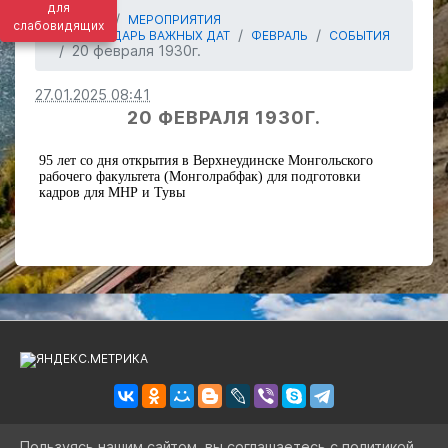
для
ГЛАВНАЯ
МЕРОПРИЯТИЯ
слабовидящих
КАЛЕНДАРЬ ВАЖНЫХ ДАТ
ФЕВРАЛЬ
СОБЫТИЯ
20 февраля 1930г.
27.01.2025 08:41
20 ФЕВРАЛЯ 1930Г.
95 лет со дня открытия в Верхнеудинске Монгольского
рабочего факультета (Монголрабфак) для подготовки
кадров для МНР и Тувы
Пользуясь нашим сайтом, вы соглашаетесь с политикой