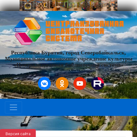
Республика Бурятия, город Северобайкальск,
Муниципальное автономное учреждение культуры
«Централизованная библиотечная система»
Версия сайта