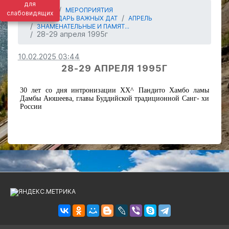
для
ГЛАВНАЯ
МЕРОПРИЯТИЯ
слабовидящих
КАЛЕНДАРЬ ВАЖНЫХ ДАТ
АПРЕЛЬ
ЗНАМЕНАТЕЛЬНЫЕ И ПАМЯТ...
28-29 апреля 1995г
10.02.2025 03:44
28-29 АПРЕЛЯ 1995Г
30 лет со дня интронизации ХХ^ Пандито Хамбо ламы
Дамбы Аюшеева, главы Буддийской традиционной Санг- хи
России