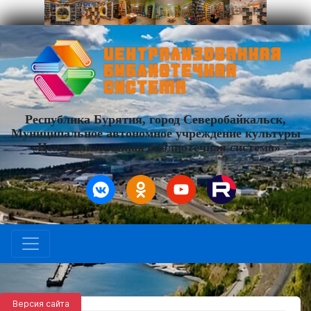
Республика Бурятия, город Северобайкальск,
Муниципальное автономное учреждение культуры
«Централизованная библиотечная система»
Версия сайта