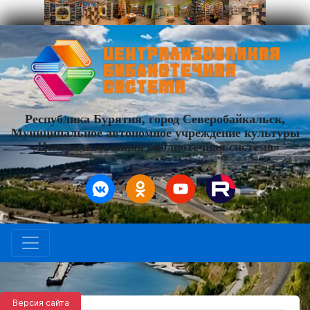
Республика Бурятия, город Северобайкальск,
Муниципальное автономное учреждение культуры
«Централизованная библиотечная система»
Версия сайта