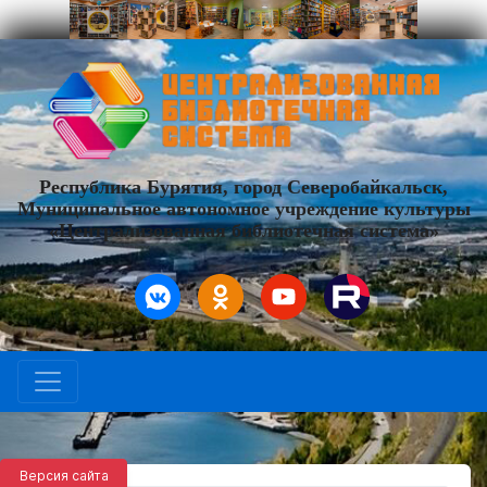
Республика Бурятия, город Северобайкальск,
Муниципальное автономное учреждение культуры
«Централизованная библиотечная система»
Версия сайта