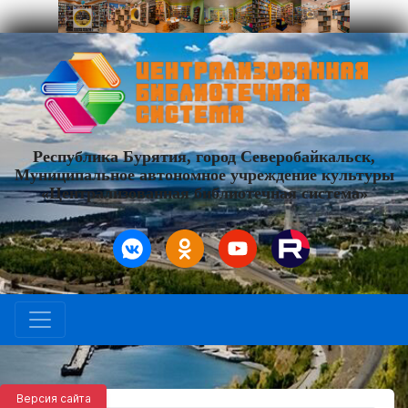
Республика Бурятия, город Северобайкальск,
Муниципальное автономное учреждение культуры
«Централизованная библиотечная система»
Версия сайта