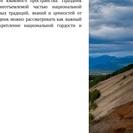
и языкового пространства. Праздник
неотъемлемой частью национальной
ных традиций, знаний и ценностей от
дник можно рассматривать как важный
крепление национальной гордости и