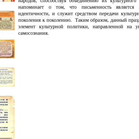
народов, способствуя объединению их культурного 
напоминает о том, что письменность является 
идентичности, и служит средством передачи культур
поколения к поколению. Таким образом, данный праз
элемент культурной политики, направленной на у
самосознания.