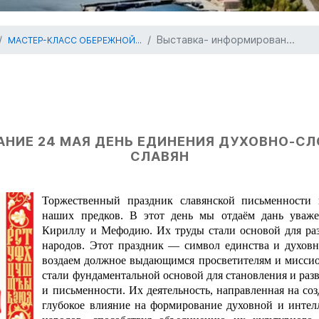
Выставка- информирован...
МАСТЕР-КЛАСС ОБЕРЕЖНОЙ...
НИЕ 24 МАЯ ДЕНЬ ЕДИНЕНИЯ ДУХОВНО-С
СЛАВЯН
Торжественный праздник славянской письменности
наших предков. В этот день мы отдаём дань уваже
Кириллу и Мефодию. Их труды стали основой для раз
народов. Этот праздник — символ единства и духовн
воздаем должное выдающимся просветителям и мисси
стали фундаментальной основой для становления и разв
и письменности. Их деятельность, направленная на со
глубокое влияние на формирование духовной и интел