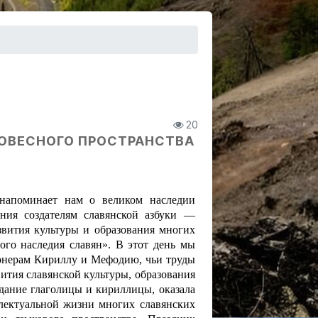
20
ЛОВЕСНОГО ПРОСТРАНСТВА
 напоминает нам о великом наследии
ния создателям славянской азбуки —
вития культуры и образования многих
ого наследия славян».
В этот день мы
онерам Кириллу и Мефодию, чьи труды
ития славянской культуры, образования
здание глаголицы и кириллицы, оказала
лектуальной жизни многих славянских