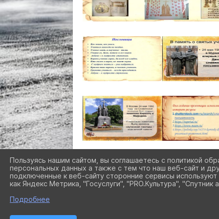
Пользуясь нашим сайтом, вы соглашаетесь с политикой обр
персональных данных а также с тем что наш веб-сайт и др
подключенные к веб-сайту сторонние сервисы используют 
как Яндекс Метрика, "Госуслуги", "PRO.Культура", "Спутник а
Подробнее