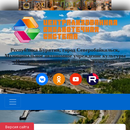
Республика Бурятия, город Северобайкальск,
Муниципальное автономное учреждение культуры
«Централизованная библиотечная система»
Версия сайта