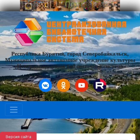
Республика Бурятия, город Северобайкальск,
Муниципальное автономное учреждение культуры
«Централизованная библиотечная система»
Версия сайта