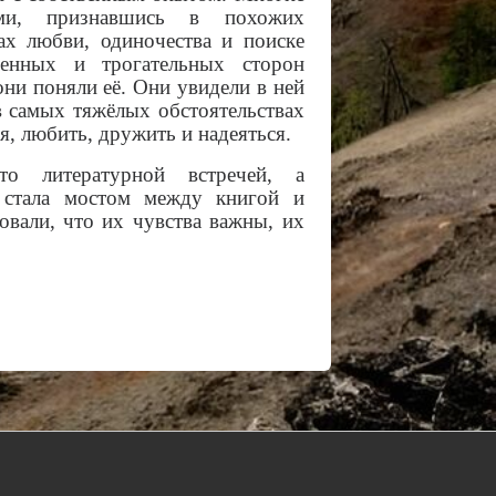
ями, признавшись в похожих
ах любви, одиночества и поиске
енных и трогательных сторон
они поняли её. Они увидели в ней
в самых тяжёлых обстоятельствах
я, любить, дружить и надеяться.
о литературной встречей, а
а стала мостом между книгой и
вали, что их чувства важны, их