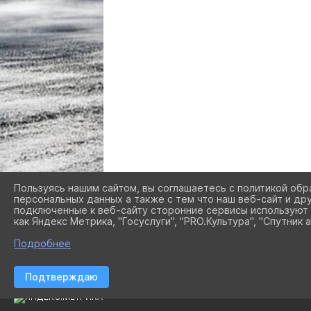
Пользуясь нашим сайтом, вы соглашаетесь с политикой обр
персональных данных а также с тем что наш веб-сайт и др
подключенные к веб-сайту сторонние сервисы используют 
как Яндекс Метрика, "Госуслуги", "PRO.Культура", "Спутник а
Подробнее
Подтверждаю