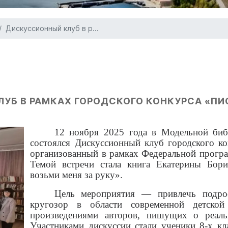
Дискуссионный клуб в р...
Б В РАМКАХ ГОРОДСКОГО КОНКУРСА «ПИС
12 ноября 2025 года в Модельной библ
состоялся Дискуссионный клуб городского ко
организованный в рамках Федеральной прогр
Темой встречи стала книга Екатерины Бор
возьми меня за руку».
Цель мероприятия — привлечь подро
кругозор в области современной детской
произведениями авторов, пишущих о реаль
Участниками дискуссии стали ученики 8-х кл