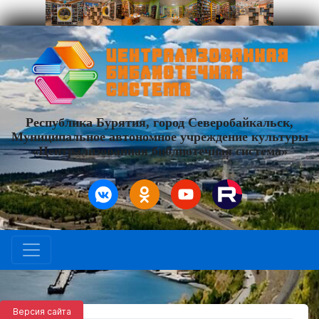
Республика Бурятия, город Северобайкальск,
Муниципальное автономное учреждение культуры
«Централизованная библиотечная система»
Версия сайта