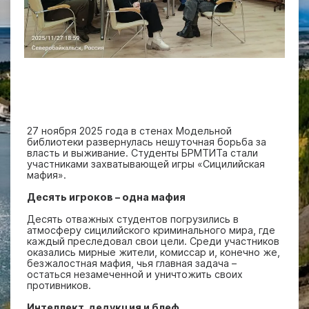
27 ноября 2025 года в стенах Модельной
библиотеки развернулась нешуточная борьба за
власть и выживание. Студенты БРМТИТа стали
участниками захватывающей игры «Сицилийская
мафия».
Десять игроков – одна мафия
Десять отважных студентов погрузились в
атмосферу сицилийского криминального мира, где
каждый преследовал свои цели. Среди участников
оказались мирные жители, комиссар и, конечно же,
безжалостная мафия, чья главная задача –
остаться незамеченной и уничтожить своих
противников.
Интеллект, дедукция и блеф