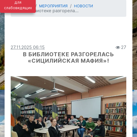
для
ГЛАВНАЯ
МЕРОПРИЯТИЯ
НОВОСТИ
слабовидящих
В библиотеке разгорела...
27.11.2025 06:15
27
В БИБЛИОТЕКЕ РАЗГОРЕЛАСЬ
«СИЦИЛИЙСКАЯ МАФИЯ»!