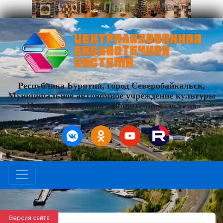
Республика Бурятия, город Северобайкальск,
Муниципальное автономное учреждение культуры
«Централизованная библиотечная система»
Версия сайта