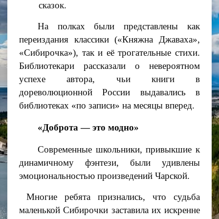
сказок.
На полках были представлены как
переиздания классики («Княжна Джаваха»,
«Сибирочка»), так и её трогательные стихи.
Библиотекари рассказали о невероятном
успехе автора, чьи книги в
дореволюционной России выдавались в
библиотеках «по записи» на месяцы вперед.
«Доброта — это модно»
Современные школьники, привыкшие к
динамичному фэнтези, были удивлены
эмоциональностью произведений Чарской.
Многие ребята признались, что судьба
маленькой Сибирочки заставила их искренне