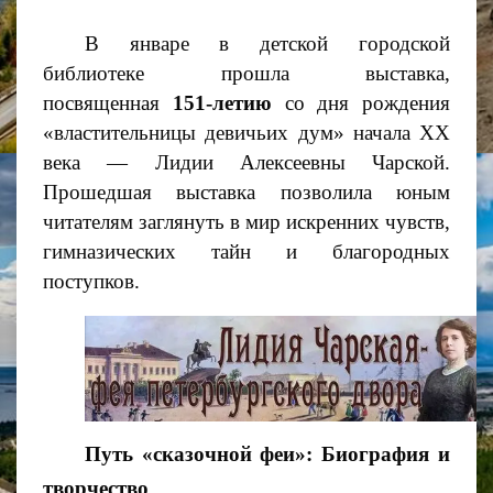
В январе в детской городской
библиотеке прошла выставка,
посвященная
151-летию
со дня рождения
«властительницы девичьих дум» начала XX
века — Лидии Алексеевны Чарской.
Прошедшая выставка позволила юным
читателям заглянуть в мир искренних чувств,
гимназических тайн и благородных
поступков.
Путь «сказочной феи»: Биография и
творчество