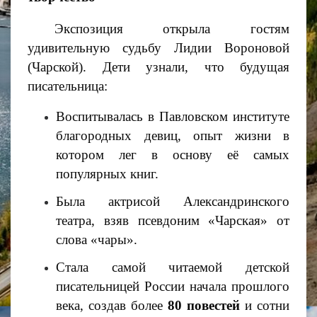
Экспозиция открыла гостям
удивительную судьбу Лидии Вороновой
(Чарской). Дети узнали, что будущая
писательница:
Воспитывалась в Павловском институте
благородных девиц, опыт жизни в
котором лег в основу её самых
популярных книг.
Была актрисой Александринского
театра, взяв псевдоним «Чарская» от
слова «чары».
Стала самой читаемой детской
писательницей России начала прошлого
века, создав более
80 повестей
и сотни