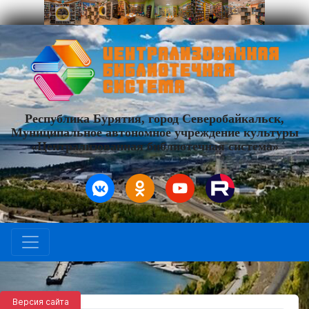
Республика Бурятия, город Северобайкальск,
Муниципальное автономное учреждение культуры
«Централизованная библиотечная система»
Версия сайта