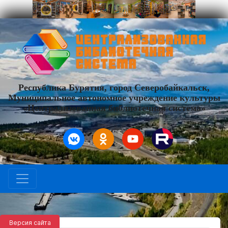
Республика Бурятия, город Северобайкальск,
Муниципальное автономное учреждение культуры
«Централизованная библиотечная система»
Версия сайта