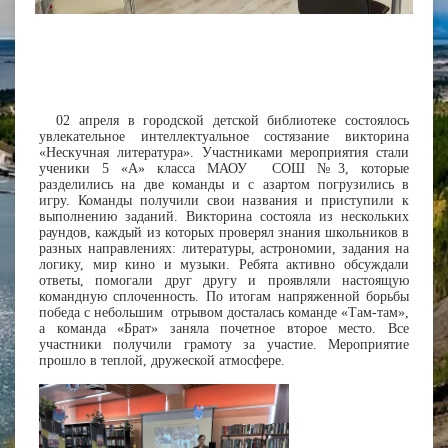
02 апреля в городской детской библиотеке состоялось
увлекательное интеллектуальное состязание викторина
«Нескучная литература». Участниками мероприятия стали
ученики 5 «А» класса МАОУ СОШ №3, которые
разделились на две команды и с азартом погрузились в
игру. Команды получили свои названия и приступили к
выполнению заданий. Викторина состояла из нескольких
раундов, каждый из которых проверял знания школьников в
разных направлениях: литературы, астрономии, задания на
логику, мир кино и музыки. Ребята активно обсуждали
ответы, помогали друг другу и проявляли настоящую
командную сплоченность. По итогам напряженной борьбы
победа с небольшим отрывом досталась команде «Там-там»,
а команда «Брат» заняла почетное второе место. Все
участники получили грамоту за участие. Мероприятие
прошло в теплой, дружеской атмосфере.