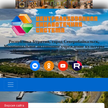
Республика Бурятия, город Северобайкальск,
Муниципальное автономное учреждение культуры
«Централизованная библиотечная система»
Версия сайта