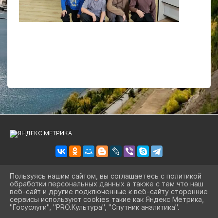
Пользуясь нашим сайтом, вы соглашаетесь с политикой
обработки персональных данных а также с тем что наш
2026 Г. BIBLSBK.RU
веб-сайт и другие подключенные к веб-сайту сторонние
ВХОД
сервисы используют cookies такие как Яндекс Метрика,
КАРТА САЙТА
"Госуслуги", "PRO.Культура", "Спутник аналитика".
ПОЛИТИКА ОБРАБОТКИ ПЕРСОНАЛЬНЫХ ДАННЫХ
^