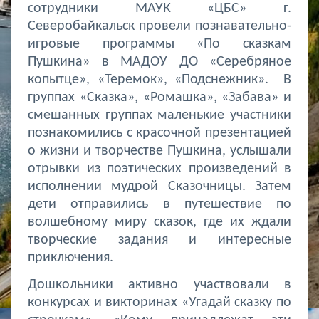
сотрудники МАУК «ЦБС» г.
Северобайкальск провели познавательно-
игровые программы «По сказкам
Пушкина» в МАДОУ ДО «Серебряное
копытце», «Теремок», «Подснежник».
В
группах «Сказка», «Ромашка», «Забава» и
смешанных группах маленькие участники
познакомились с красочной презентацией
о жизни и творчестве Пушкина, услышали
отрывки из поэтических произведений в
исполнении мудрой Сказочницы. Затем
дети отправились в путешествие по
волшебному миру сказок, где их ждали
творческие задания и интересные
приключения.
Дошкольники активно участвовали в
конкурсах и викторинах «Угадай сказку по