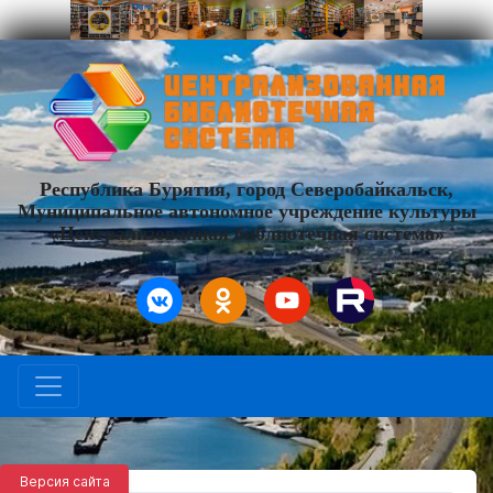
Республика Бурятия, город Северобайкальск,
Муниципальное автономное учреждение культуры
«Централизованная библиотечная система»
Версия сайта