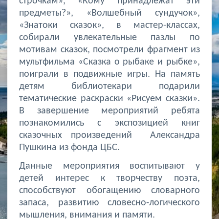
строчкам», «Кому принадлежат эти
предметы?», «Волшебный сундучок»,
«Знатоки сказок», в мастер-классах,
собирали увлекательные пазлы по
мотивам сказок, посмотрели фрагмент из
мультфильма «Сказка о рыбаке и рыбке»,
поиграли в подвижные игры. На память
детям библиотекари подарили
тематические раскраски «Рисуем сказки».
В завершение мероприятий ребята
познакомились с экспозицией книг
сказочных произведений Александра
Пушкина из фонда ЦБС.
Данные мероприятия воспитывают у
детей интерес к творчеству поэта,
способствуют обогащению словарного
запаса, развитию словесно-логического
мышления, внимания и памяти.