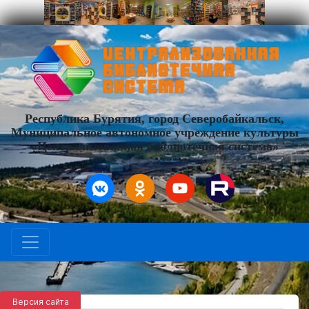
Республика Бурятия, город Северобайкальск,
Муниципальное автономное учреждение культуры
«Централизованная библиотечная система»
Версия сайта