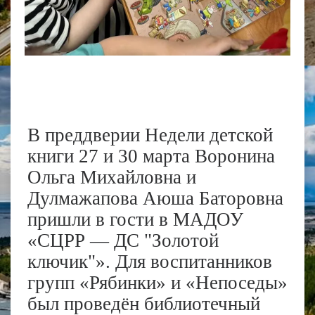
В преддверии Недели детской
книги 27 и 30 марта Воронина
Ольга Михайловна и
Дулмажапова Аюша Баторовна
пришли в гости в МАДОУ
«СЦРР — ДС "Золотой
ключик"». Для воспитанников
групп «Рябинки» и «Непоседы»
был проведён библиотечный