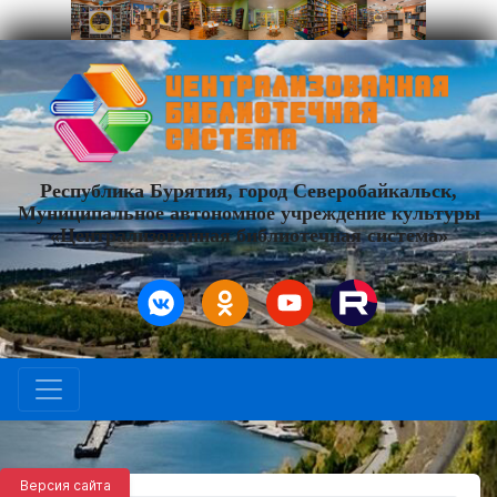
Республика Бурятия, город Северобайкальск,
Муниципальное автономное учреждение культуры
«Централизованная библиотечная система»
Версия сайта